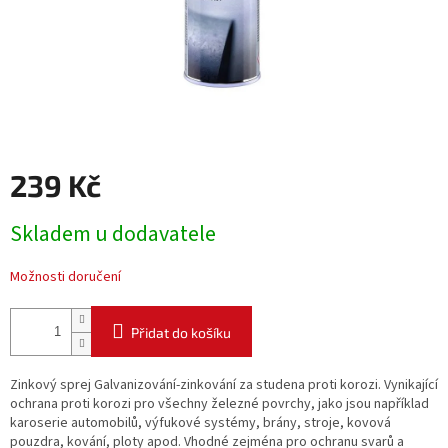
239 Kč
Měrná
Skladem u dodavatele
cena:
Možnosti doručení
Přidat do košíku
Zinkový sprej Galvanizování-zinkování za studena proti korozi. Vynikající
ochrana proti korozi pro všechny železné povrchy, jako jsou například
karoserie automobilů, výfukové systémy, brány, stroje, kovová
pouzdra, kování, ploty apod. Vhodné zejména pro ochranu svarů a