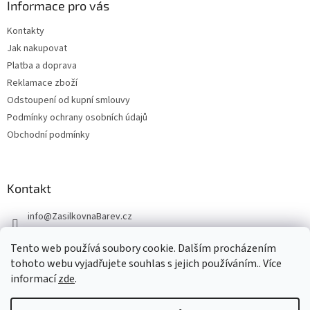
Informace pro vás
Kontakty
Jak nakupovat
Platba a doprava
Reklamace zboží
Odstoupení od kupní smlouvy
Podmínky ochrany osobních údajů
Obchodní podmínky
Kontakt
info
@
ZasilkovnaBarev.cz
705 633 776
Tento web používá soubory cookie. Dalším procházením
tohoto webu vyjadřujete souhlas s jejich používáním.. Více
informací
zde
.