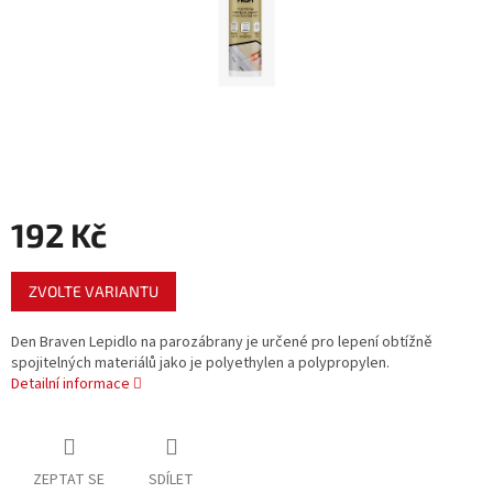
192 Kč
Měrná
ZVOLTE VARIANTU
cena:
Den Braven Lepidlo na parozábrany je určené pro lepení obtížně
spojitelných materiálů jako je polyethylen a polypropylen.
Detailní informace
ZEPTAT SE
SDÍLET