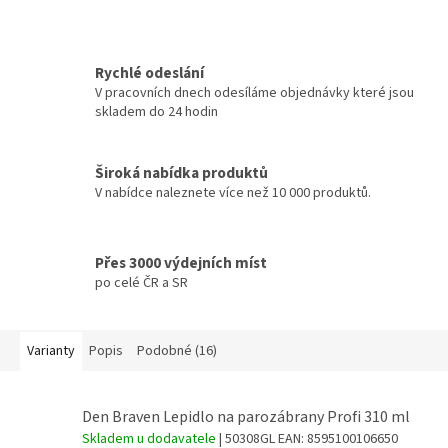
Rychlé odeslání
V pracovních dnech odesíláme objednávky které jsou
skladem do 24 hodin
Široká nabídka produktů
V nabídce naleznete více než 10 000 produktů.
Přes 3000 výdejních míst
po celé ČR a SR
Varianty
Popis
Podobné (16)
Den Braven Lepidlo na parozábrany Profi 310 ml
Skladem u dodavatele
| 50308GL
EAN:
8595100106650