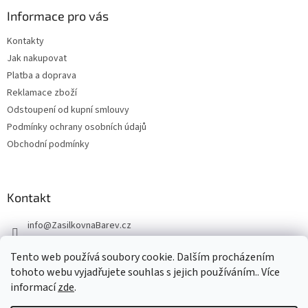
Informace pro vás
Kontakty
Jak nakupovat
Platba a doprava
Reklamace zboží
Odstoupení od kupní smlouvy
Podmínky ochrany osobních údajů
Obchodní podmínky
Kontakt
info
@
ZasilkovnaBarev.cz
705 633 776
Tento web používá soubory cookie. Dalším procházením
tohoto webu vyjadřujete souhlas s jejich používáním.. Více
informací
zde
.