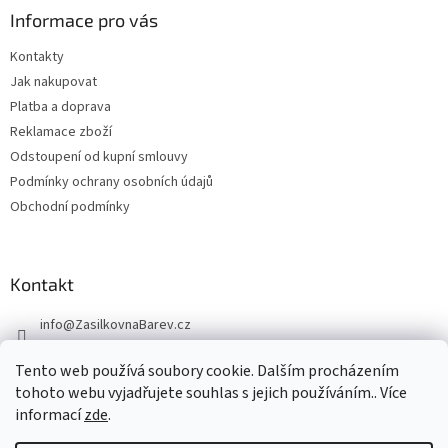
Informace pro vás
Kontakty
Jak nakupovat
Platba a doprava
Reklamace zboží
Odstoupení od kupní smlouvy
Podmínky ochrany osobních údajů
Obchodní podmínky
Kontakt
info
@
ZasilkovnaBarev.cz
705 633 776
Tento web používá soubory cookie. Dalším procházením
tohoto webu vyjadřujete souhlas s jejich používáním.. Více
informací
zde
.