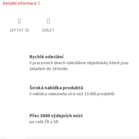
Detailní informace
ZEPTAT SE
SDÍLET
Rychlé odeslání
V pracovních dnech odesíláme objednávky které jsou
skladem do 24 hodin
Široká nabídka produktů
V nabídce naleznete více než 10 000 produktů.
Přes 3000 výdejních míst
po celé ČR a SR