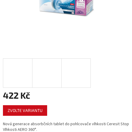
422 Kč
Měrná
ZVOLTE VARIANTU
cena:
Nová generace absorbčních tablet do pohlcovače vlhkosti Ceresit Stop
Vlhkosti AERO 360°.