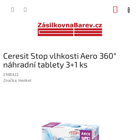
Přejít
NÁKUP
na
obsah
KOŠÍK
Ceresit Stop vlhkosti Aero 360°
náhradní tablety 3+1 ks
1948422
Značka:
Henkel