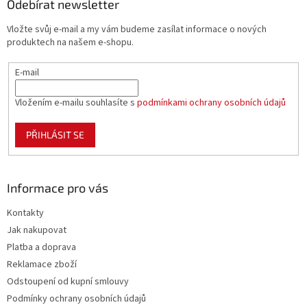
a
Odebírat newsletter
t
Vložte svůj e-mail a my vám budeme zasílat informace o nových
í
produktech na našem e-shopu.
E-mail
Vložením e-mailu souhlasíte s
podmínkami ochrany osobních údajů
PŘIHLÁSIT SE
Informace pro vás
Kontakty
Jak nakupovat
Platba a doprava
Reklamace zboží
Odstoupení od kupní smlouvy
Podmínky ochrany osobních údajů