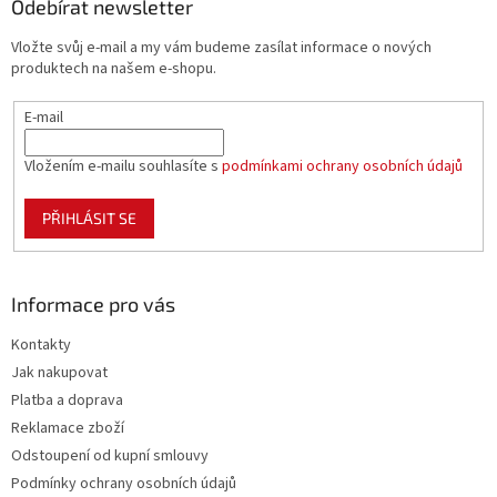
a
Odebírat newsletter
t
Vložte svůj e-mail a my vám budeme zasílat informace o nových
í
produktech na našem e-shopu.
E-mail
Vložením e-mailu souhlasíte s
podmínkami ochrany osobních údajů
PŘIHLÁSIT SE
Informace pro vás
Kontakty
Jak nakupovat
Platba a doprava
Reklamace zboží
Odstoupení od kupní smlouvy
Podmínky ochrany osobních údajů