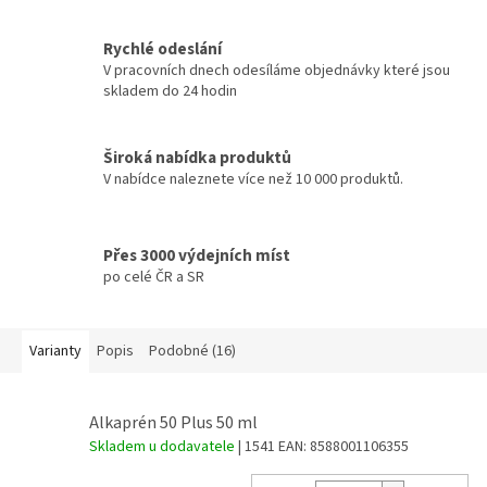
Rychlé odeslání
V pracovních dnech odesíláme objednávky které jsou
skladem do 24 hodin
Široká nabídka produktů
V nabídce naleznete více než 10 000 produktů.
Přes 3000 výdejních míst
po celé ČR a SR
Varianty
Popis
Podobné (16)
Alkaprén 50 Plus 50 ml
Skladem u dodavatele
| 1541
EAN:
8588001106355