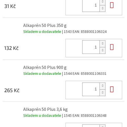
Do 
31 Kč
Alkaprén 50 Plus 350 g
Skladem u dodavatele
| 1543
EAN:
8588001106324
Do 
132 Kč
Alkaprén 50 Plus 900 g
Skladem u dodavatele
| 1544
EAN:
8588001106331
Do 
265 Kč
Alkaprén 50 Plus 3,6 kg
Skladem u dodavatele
| 1545
EAN:
8588001106348