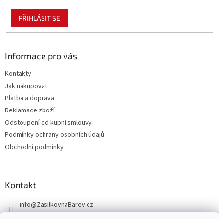
PŘIHLÁSIT SE
Informace pro vás
Kontakty
Jak nakupovat
Platba a doprava
Reklamace zboží
Odstoupení od kupní smlouvy
Podmínky ochrany osobních údajů
Obchodní podmínky
Kontakt
info
@
ZasilkovnaBarev.cz
705 633 776