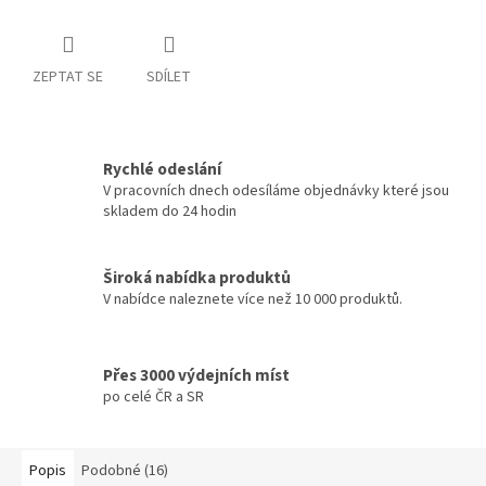
ZEPTAT SE
SDÍLET
Rychlé odeslání
V pracovních dnech odesíláme objednávky které jsou
skladem do 24 hodin
Široká nabídka produktů
V nabídce naleznete více než 10 000 produktů.
Přes 3000 výdejních míst
po celé ČR a SR
Popis
Podobné (16)