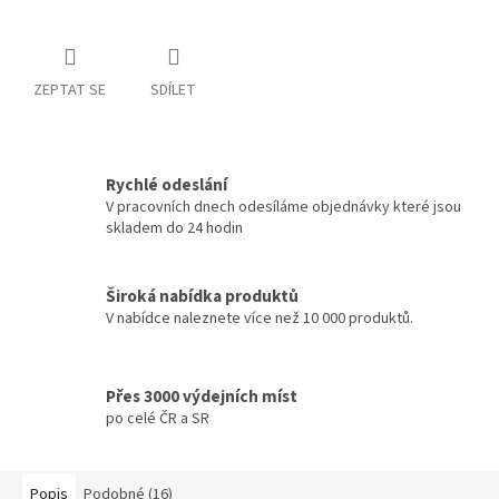
ZEPTAT SE
SDÍLET
Rychlé odeslání
V pracovních dnech odesíláme objednávky které jsou
skladem do 24 hodin
Široká nabídka produktů
V nabídce naleznete více než 10 000 produktů.
Přes 3000 výdejních míst
po celé ČR a SR
Popis
Podobné (16)