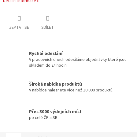
Detailní informace
ZEPTAT SE
SDÍLET
Rychlé odeslání
V pracovních dnech odesíláme objednávky které jsou
skladem do 24 hodin
Široká nabídka produktů
V nabídce naleznete více než 10 000 produktů.
Přes 3000 výdejních míst
po celé ČR a SR