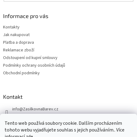
Informace pro vás
Kontakty
Jak nakupovat
Platba a doprava
Reklamace zboží
Odstoupení od kupní smlouvy
Podmínky ochrany osobních údajů
Obchodní podmínky
Kontakt
info
@
ZasilkovnaBarev.cz
705 633 776
Tento web používá soubory cookie. Dalším procházením
tohoto webu vyjadřujete souhlas s jejich používáním.. Více
informací
zde
.