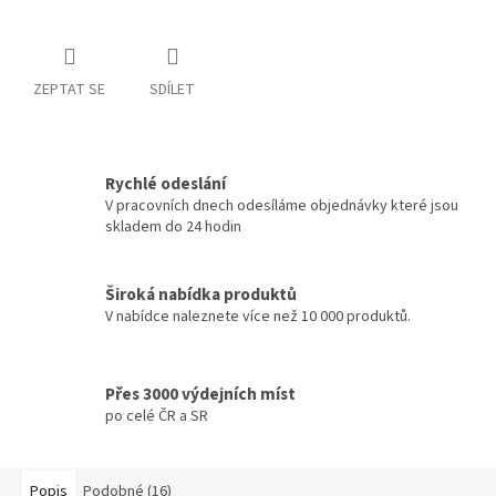
ZEPTAT SE
SDÍLET
Rychlé odeslání
V pracovních dnech odesíláme objednávky které jsou
skladem do 24 hodin
Široká nabídka produktů
V nabídce naleznete více než 10 000 produktů.
Přes 3000 výdejních míst
po celé ČR a SR
Popis
Podobné (16)