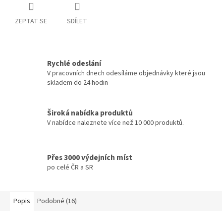
ZEPTAT SE
SDÍLET
Rychlé odeslání
V pracovních dnech odesíláme objednávky které jsou
skladem do 24 hodin
Široká nabídka produktů
V nabídce naleznete více než 10 000 produktů.
Přes 3000 výdejních míst
po celé ČR a SR
Popis
Podobné (16)