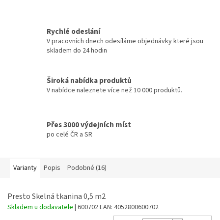
Rychlé odeslání
V pracovních dnech odesíláme objednávky které jsou
skladem do 24 hodin
Široká nabídka produktů
V nabídce naleznete více než 10 000 produktů.
Přes 3000 výdejních míst
po celé ČR a SR
Varianty
Popis
Podobné (16)
Presto Skelná tkanina 0,5 m2
Skladem u dodavatele
| 600702
EAN:
4052800600702