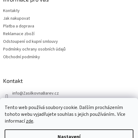
Kontakty
Jak nakupovat
Platba a doprava
Reklamace zboží
Odstoupení od kupní smlouvy
Podmínky ochrany osobních údajů
Obchodní podmínky
Kontakt
info
@
ZasilkovnaBarev.cz
705 633 776
Tento web používá soubory cookie. Dalším procházením
tohoto webu vyjadřujete souhlas s jejich používáním.. Více
informací
zde
.
Nastavení