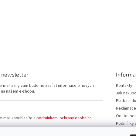
 newsletter
Informa
 e-mail a my vám budeme zasílat informace o nových
Kontakty
 na našem e-shopu.
Jak nakup
Platba a d
Reklamace
Odstoupení
e-mailu souhlasíte s
podmínkami ochrany osobních
Podmínky 
údajů