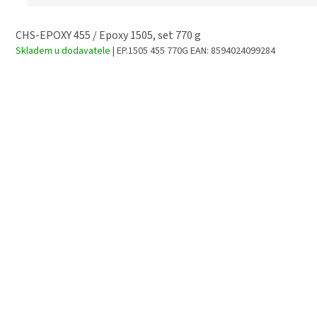
CHS-EPOXY 455 / Epoxy 1505, set 770 g
Skladem u dodavatele
| EP.1505 455 770G
EAN:
8594024099284