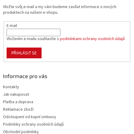
t
Vložte svůj e-mail a my vám budeme zasílat informace o nových
í
produktech na našem e-shopu.
E-mail
Vložením e-mailu souhlasíte s
podmínkami ochrany osobních údajů
PŘIHLÁSIT SE
Informace pro vás
Kontakty
Jak nakupovat
Platba a doprava
Reklamace zboží
Odstoupení od kupní smlouvy
Podmínky ochrany osobních údajů
Obchodní podmínky