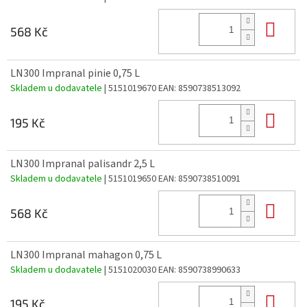
Do 
568 Kč
LN300 Impranal pinie 0,75 L
Skladem u dodavatele
| 5151019670
EAN:
8590738513092
Do 
195 Kč
LN300 Impranal palisandr 2,5 L
Skladem u dodavatele
| 5151019650
EAN:
8590738510091
Do 
568 Kč
LN300 Impranal mahagon 0,75 L
Skladem u dodavatele
| 5151020030
EAN:
8590738990633
Do 
195 Kč