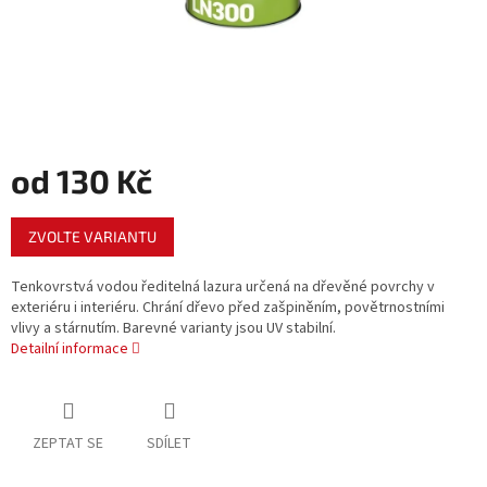
od
130 Kč
Měrná
ZVOLTE VARIANTU
cena:
Tenkovrstvá vodou ředitelná lazura určená na dřevěné povrchy v
exteriéru i interiéru. Chrání dřevo před zašpiněním, povětrnostními
vlivy a stárnutím. Barevné varianty jsou UV stabilní.
Detailní informace
ZEPTAT SE
SDÍLET