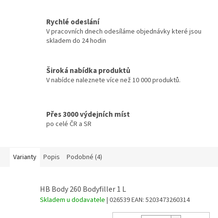
Rychlé odeslání
V pracovních dnech odesíláme objednávky které jsou
skladem do 24 hodin
Široká nabídka produktů
V nabídce naleznete více než 10 000 produktů.
Přes 3000 výdejních míst
po celé ČR a SR
Varianty
Popis
Podobné (4)
HB Body 260 Bodyfiller 1 L
Skladem u dodavatele
| 026539
EAN:
5203473260314