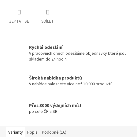
ZEPTAT SE
SDÍLET
Rychlé odeslání
V pracovních dnech odesíláme objednávky které jsou
skladem do 24 hodin
Široká nabídka produktů
V nabídce naleznete více než 10 000 produktů.
Přes 3000 výdejních míst
po celé ČR a SR
Varianty
Popis
Podobné (16)