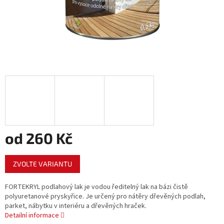
od
260 Kč
Měrná
ZVOLTE VARIANTU
cena:
FORTEKRYL podlahový lak je vodou ředitelný lak na bázi čistě
polyuretanové pryskyřice. Je určený pro nátěry dřevěných podlah,
parket, nábytku v interiéru a dřevěných hraček.
Detailní informace