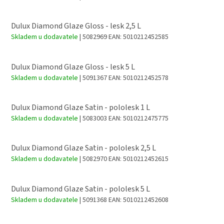
Dulux Diamond Glaze Gloss - lesk 2,5 L
Skladem u dodavatele
| 5082969
EAN:
5010212452585
Dulux Diamond Glaze Gloss - lesk 5 L
Skladem u dodavatele
| 5091367
EAN:
5010212452578
Dulux Diamond Glaze Satin - pololesk 1 L
Skladem u dodavatele
| 5083003
EAN:
5010212475775
Dulux Diamond Glaze Satin - pololesk 2,5 L
Skladem u dodavatele
| 5082970
EAN:
5010212452615
Dulux Diamond Glaze Satin - pololesk 5 L
Skladem u dodavatele
| 5091368
EAN:
5010212452608