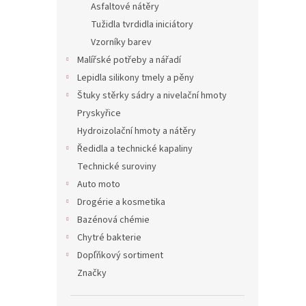
Asfaltové nátěry
Tužidla tvrdidla iniciátory
Vzorníky barev
Malířské potřeby a nářadí
Lepidla silikony tmely a pěny
Štuky stěrky sádry a nivelační hmoty
Pryskyřice
Hydroizolační hmoty a nátěry
Ředidla a technické kapaliny
Technické suroviny
Auto moto
Drogérie a kosmetika
Bazénová chémie
Chytré bakterie
Dopľňkový sortiment
Značky