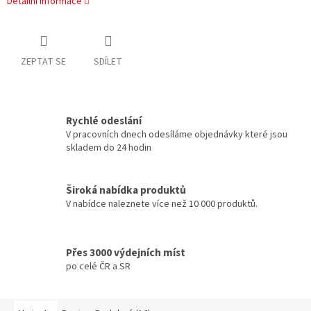
Detailní informace
ZEPTAT SE
SDÍLET
Rychlé odeslání
V pracovních dnech odesíláme objednávky které jsou
skladem do 24 hodin
Široká nabídka produktů
V nabídce naleznete více než 10 000 produktů.
Přes 3000 výdejních míst
po celé ČR a SR