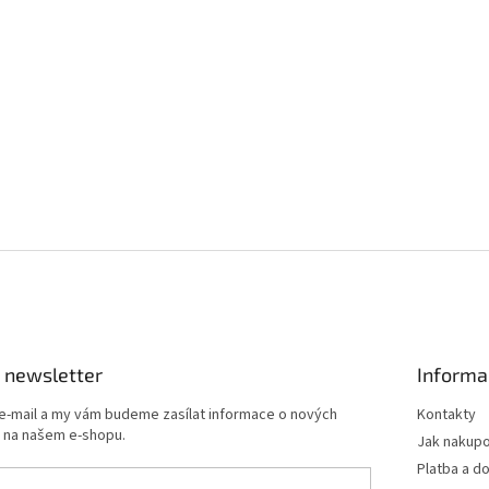
 newsletter
Informa
 e-mail a my vám budeme zasílat informace o nových
Kontakty
 na našem e-shopu.
Jak nakup
Platba a d