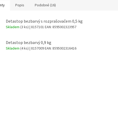
nty
Popis
Podobné (16)
Detastop bezbarvý s rozprašovačem 0,5 kg
Skladem
(3 ks)
| 8157101
EAN:
8595002323957
Detastop bezbarvý 0,9 kg
Skladem
(4 ks)
| 8157009
EAN:
8595002316416