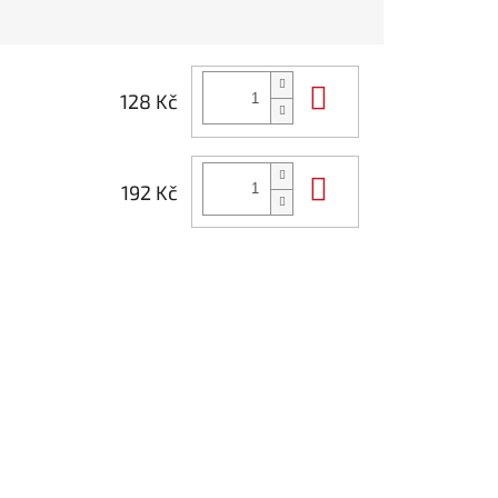
Do košíku
128 Kč
Do košíku
192 Kč