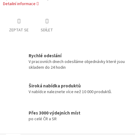
Detailní informace
ZEPTAT SE
SDÍLET
Rychlé odeslání
V pracovních dnech odesíláme objednávky které jsou
skladem do 24 hodin
Široká nabídka produktů
V nabídce naleznete více než 10 000 produktů.
Přes 3000 výdejních míst
po celé ČR a SR