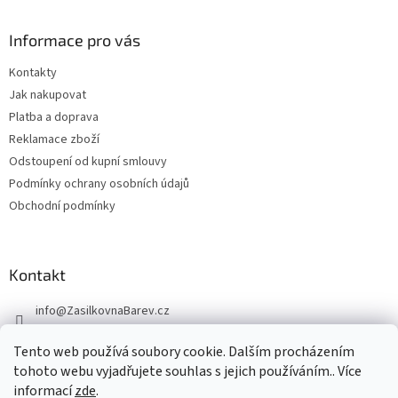
Informace pro vás
Kontakty
Jak nakupovat
Platba a doprava
Reklamace zboží
Odstoupení od kupní smlouvy
Podmínky ochrany osobních údajů
Obchodní podmínky
Kontakt
info
@
ZasilkovnaBarev.cz
705 633 776
Tento web používá soubory cookie. Dalším procházením
tohoto webu vyjadřujete souhlas s jejich používáním.. Více
informací
zde
.