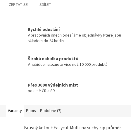
ZEPTAT SE
SDÍLET
Rychlé odeslání
V pracovních dnech odesíláme objednávky které jsou
skladem do 24 hodin
Široká nabídka produktů
V nabídce naleznete více než 10 000 produktů.
Přes 3000 výdejních míst
po celé ČR a SR
Varianty
Popis
Podobné (7)
Brusný kotouč Easycut Multi na suchý zip průměr