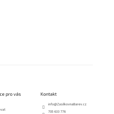
ce pro vás
Kontakt
info
@
ZasilkovnaBarev.cz
ovat
705 633 776