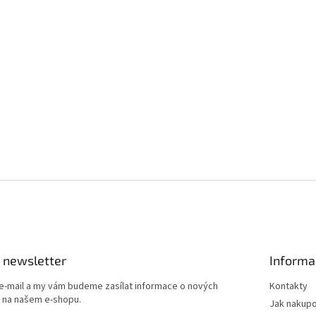
 newsletter
Informa
 e-mail a my vám budeme zasílat informace o nových
Kontakty
 na našem e-shopu.
Jak nakup