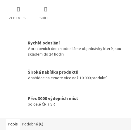
ZEPTAT SE
SDÍLET
Rychlé odeslání
V pracovních dnech odesíláme objednávky které jsou
skladem do 24 hodin
Široká nabídka produktů
V nabídce naleznete více než 10 000 produktů.
Přes 3000 výdejních míst
po celé ČR a SR
Popis
Podobné (6)