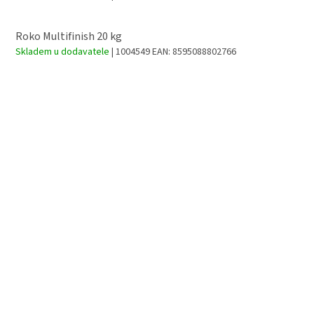
Roko Multifinish 20 kg
Skladem u dodavatele
| 1004549
EAN:
8595088802766