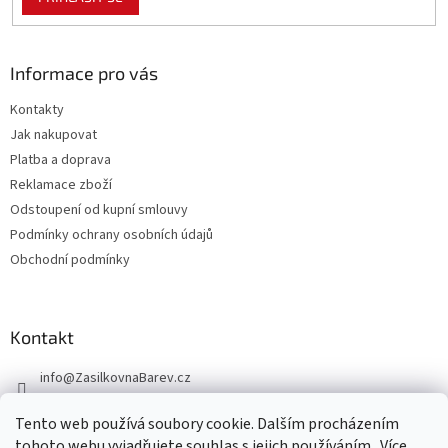
Informace pro vás
Kontakty
Jak nakupovat
Platba a doprava
Reklamace zboží
Odstoupení od kupní smlouvy
Podmínky ochrany osobních údajů
Obchodní podmínky
Kontakt
info
@
ZasilkovnaBarev.cz
705 633 776
Tento web používá soubory cookie. Dalším procházením
tohoto webu vyjadřujete souhlas s jejich používáním.. Více