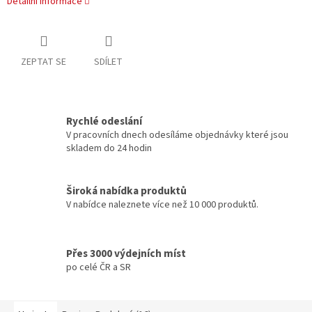
Detailní informace
ZEPTAT SE
SDÍLET
Rychlé odeslání
V pracovních dnech odesíláme objednávky které jsou
skladem do 24 hodin
Široká nabídka produktů
V nabídce naleznete více než 10 000 produktů.
Přes 3000 výdejních míst
po celé ČR a SR