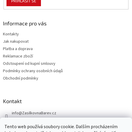
PŘIHLÁSIT SE
Informace pro vás
Kontakty
Jak nakupovat
Platba a doprava
Reklamace zboží
Odstoupení od kupní smlouvy
Podmínky ochrany osobních údajů
Obchodní podmínky
Kontakt
info
@
ZasilkovnaBarev.cz
705 633 776
Tento web používá soubory cookie. Dalším procházením