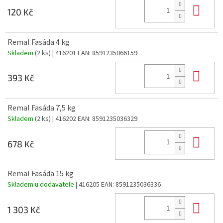
Do 
120 Kč
Remal Fasáda 4 kg
Skladem
(2 ks)
| 416201
EAN:
8591235066159
Do 
393 Kč
Remal Fasáda 7,5 kg
Skladem
(2 ks)
| 416202
EAN:
8591235036329
Do 
678 Kč
Remal Fasáda 15 kg
Skladem u dodavatele
| 416205
EAN:
8591235036336
Do 
1 303 Kč