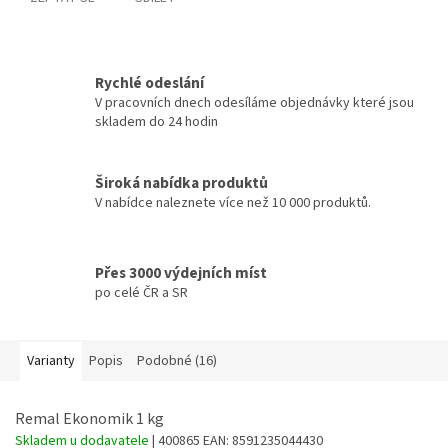
Rychlé odeslání
V pracovních dnech odesíláme objednávky které jsou
skladem do 24 hodin
Široká nabídka produktů
V nabídce naleznete více než 10 000 produktů.
Přes 3000 výdejních míst
po celé ČR a SR
Varianty
Popis
Podobné (16)
Remal Ekonomik 1 kg
Skladem u dodavatele
| 400865
EAN:
8591235044430