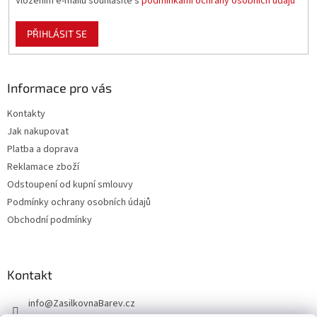
Vložením e-mailu souhlasíte s
podmínkami ochrany osobních údajů
PŘIHLÁSIT SE
Informace pro vás
Kontakty
Jak nakupovat
Platba a doprava
Reklamace zboží
Odstoupení od kupní smlouvy
Podmínky ochrany osobních údajů
Obchodní podmínky
Kontakt
info
@
ZasilkovnaBarev.cz