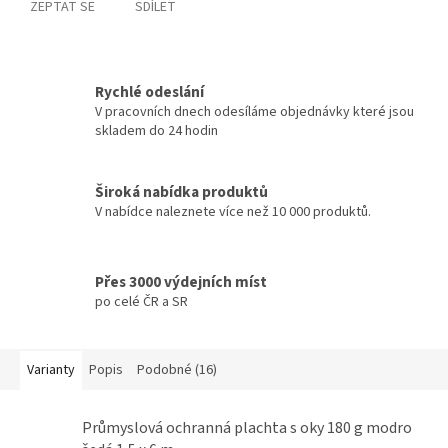
ZEPTAT SE
SDÍLET
Rychlé odeslání
V pracovních dnech odesíláme objednávky které jsou
skladem do 24 hodin
Široká nabídka produktů
V nabídce naleznete více než 10 000 produktů.
Přes 3000 výdejních míst
po celé ČR a SR
Varianty
Popis
Podobné (16)
Průmyslová ochranná plachta s oky 180 g modro