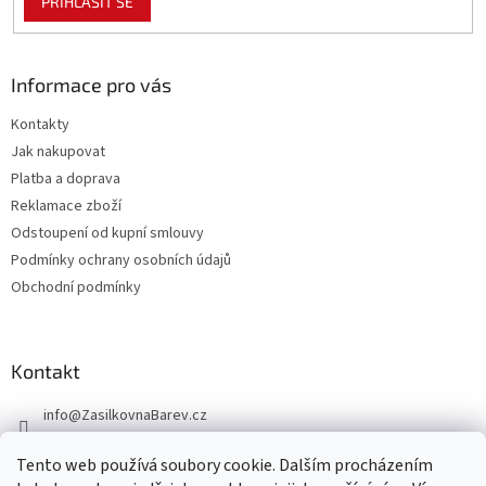
PŘIHLÁSIT SE
Informace pro vás
Kontakty
Jak nakupovat
Platba a doprava
Reklamace zboží
Odstoupení od kupní smlouvy
Podmínky ochrany osobních údajů
Obchodní podmínky
Kontakt
info
@
ZasilkovnaBarev.cz
705 633 776
Tento web používá soubory cookie. Dalším procházením