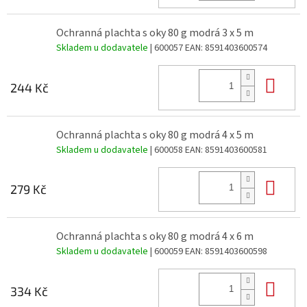
Ochranná plachta s oky 80 g modrá 3 x 5 m
Skladem u dodavatele
| 600057
EAN:
8591403600574
Do 
244 Kč
Ochranná plachta s oky 80 g modrá 4 x 5 m
Skladem u dodavatele
| 600058
EAN:
8591403600581
Do 
279 Kč
Ochranná plachta s oky 80 g modrá 4 x 6 m
Skladem u dodavatele
| 600059
EAN:
8591403600598
Do 
334 Kč