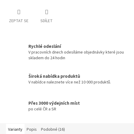
ZEPTAT SE
SDÍLET
Rychlé odeslání
V pracovních dnech odesíláme objednávky které jsou
skladem do 24 hodin
Široká nabídka produktů
V nabídce naleznete více než 10 000 produktů.
Přes 3000 výdejních míst
po celé ČR a SR
Varianty
Popis
Podobné (16)