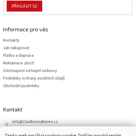
PŘIHLÁSIT SE
Informace pro vás
Kontakty
Jak nakupovat
Platba a doprava
Reklamace zboží
Odstoupení od kupní smlouvy
Podmínky ochrany osobních údajů
Obchodní podmínky
Kontakt
info
@
ZasilkovnaBarev.cz
705 633 776
Tento web používá soubory cookie. Dalším procházením