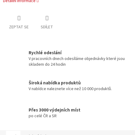
Detailní informace
ZEPTAT SE
SDÍLET
Rychlé odeslání
V pracovních dnech odesíláme objednávky které jsou
skladem do 24 hodin
Široká nabídka produktů
V nabídce naleznete více než 10 000 produktů.
Přes 3000 výdejních míst
po celé ČR a SR