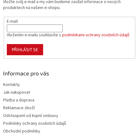
Vložte svůj e-mail a my vám budeme zasílat informace o nových
í
produktech na našem e-shopu.
E-mail
Vložením e-mailu souhlasíte s
podmínkami ochrany osobních údajů
PŘIHLÁSIT SE
Informace pro vás
Kontakty
Jak nakupovat
Platba a doprava
Reklamace zboží
Odstoupení od kupní smlouvy
Podmínky ochrany osobních údajů
Obchodní podmínky