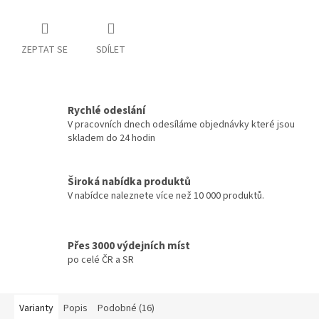
ZEPTAT SE
SDÍLET
Rychlé odeslání
V pracovních dnech odesíláme objednávky které jsou
skladem do 24 hodin
Široká nabídka produktů
V nabídce naleznete více než 10 000 produktů.
Přes 3000 výdejních míst
po celé ČR a SR
Varianty
Popis
Podobné (16)