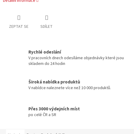
Detailní informace
ZEPTAT SE
SDÍLET
Rychlé odeslání
V pracovních dnech odesíláme objednávky které jsou
skladem do 24 hodin
Široká nabídka produktů
V nabídce naleznete více než 10 000 produktů.
Přes 3000 výdejních míst
po celé ČR a SR