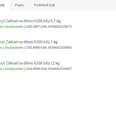
nty
Popis
Podobné (16)
ryl Základ na dřevo 0100 bílý 0,7 kg
m u dodavatele
| 10014997
EAN:
8594002538873
ryl Základ na dřevo 0100 bílý 3 kg
m u dodavatele
| 10014998
EAN:
8594002538880
ryl Základ na dřevo 0100 bílý 12 kg
m u dodavatele
| 10014999
EAN:
8594002538897