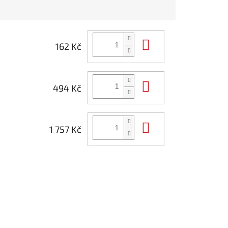
Do košíku
162 Kč
Do košíku
494 Kč
Do košíku
1 757 Kč