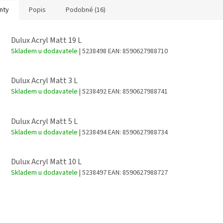
nty
Popis
Podobné (16)
Dulux Acryl Matt 19 L
Skladem u dodavatele
| 5238498
EAN:
8590627988710
Dulux Acryl Matt 3 L
Skladem u dodavatele
| 5238492
EAN:
8590627988741
Dulux Acryl Matt 5 L
Skladem u dodavatele
| 5238494
EAN:
8590627988734
Dulux Acryl Matt 10 L
Skladem u dodavatele
| 5238497
EAN:
8590627988727