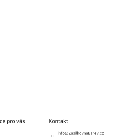
ce pro vás
Kontakt
info
@
ZasilkovnaBarev.cz