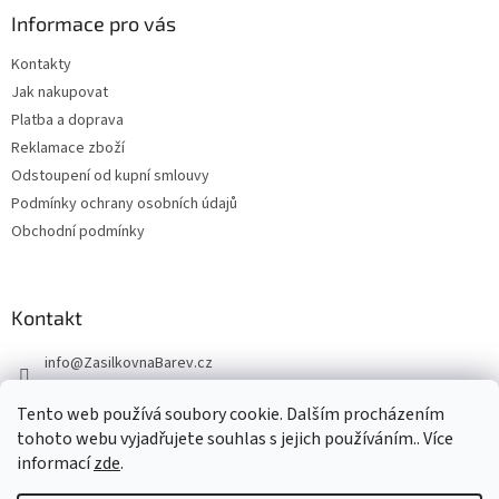
Informace pro vás
Kontakty
Jak nakupovat
Platba a doprava
Reklamace zboží
Odstoupení od kupní smlouvy
Podmínky ochrany osobních údajů
Obchodní podmínky
Kontakt
info
@
ZasilkovnaBarev.cz
705 633 776
Tento web používá soubory cookie. Dalším procházením
tohoto webu vyjadřujete souhlas s jejich používáním.. Více
informací
zde
.