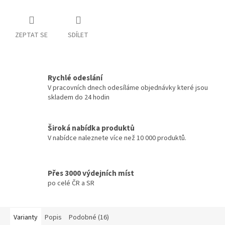
ZEPTAT SE
SDÍLET
Rychlé odeslání
V pracovních dnech odesíláme objednávky které jsou
skladem do 24 hodin
Široká nabídka produktů
V nabídce naleznete více než 10 000 produktů.
Přes 3000 výdejních míst
po celé ČR a SR
Varianty
Popis
Podobné (16)