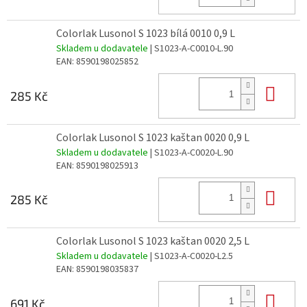
Colorlak Lusonol S 1023 bílá 0010 0,9 L
Skladem u dodavatele
| S1023-A-C0010-L.90
EAN:
8590198025852
Do 
285 Kč
Colorlak Lusonol S 1023 kaštan 0020 0,9 L
Skladem u dodavatele
| S1023-A-C0020-L.90
EAN:
8590198025913
Do 
285 Kč
Colorlak Lusonol S 1023 kaštan 0020 2,5 L
Skladem u dodavatele
| S1023-A-C0020-L2.5
EAN:
8590198035837
Do 
691 Kč