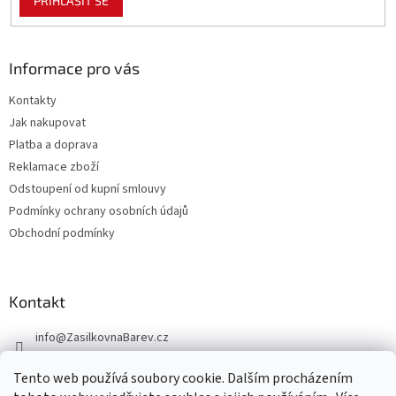
PŘIHLÁSIT SE
Informace pro vás
Kontakty
Jak nakupovat
Platba a doprava
Reklamace zboží
Odstoupení od kupní smlouvy
Podmínky ochrany osobních údajů
Obchodní podmínky
Kontakt
info
@
ZasilkovnaBarev.cz
705 633 776
Tento web používá soubory cookie. Dalším procházením