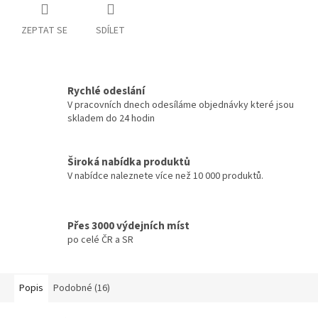
ZEPTAT SE
SDÍLET
Rychlé odeslání
V pracovních dnech odesíláme objednávky které jsou
skladem do 24 hodin
Široká nabídka produktů
V nabídce naleznete více než 10 000 produktů.
Přes 3000 výdejních míst
po celé ČR a SR
Popis
Podobné (16)