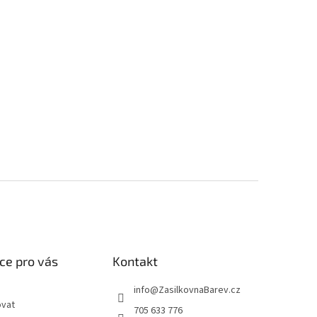
ce pro vás
Kontakt
info
@
ZasilkovnaBarev.cz
ovat
705 633 776