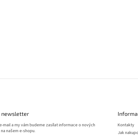
 newsletter
Informa
 e-mail a my vám budeme zasílat informace o nových
Kontakty
 na našem e-shopu.
Jak nakup