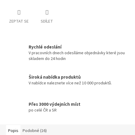
ZEPTAT SE
SDÍLET
Rychlé odeslání
V pracovních dnech odesíláme objednávky které jsou
skladem do 24 hodin
Široká nabídka produktů
V nabídce naleznete více než 10 000 produktů.
Přes 3000 výdejních míst
po celé ČR a SR
Popis
Podobné (16)