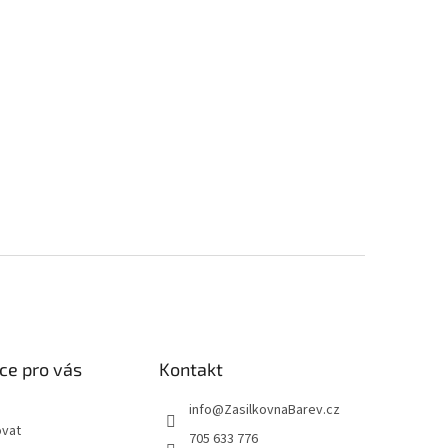
ce pro vás
Kontakt
info
@
ZasilkovnaBarev.cz
ovat
705 633 776