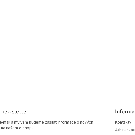
 newsletter
Informa
 e-mail a my vám budeme zasílat informace o nových
Kontakty
 na našem e-shopu.
Jak nakup