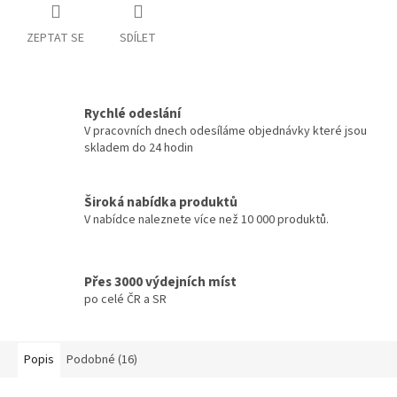
ZEPTAT SE
SDÍLET
Rychlé odeslání
V pracovních dnech odesíláme objednávky které jsou
skladem do 24 hodin
Široká nabídka produktů
V nabídce naleznete více než 10 000 produktů.
Přes 3000 výdejních míst
po celé ČR a SR
Popis
Podobné (16)