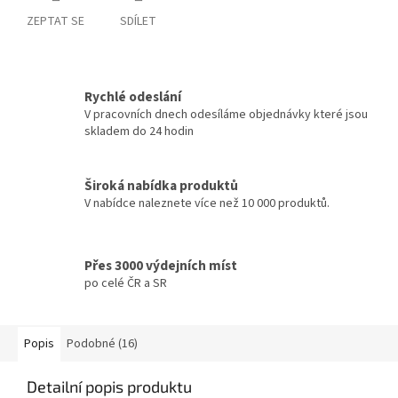
ZEPTAT SE
SDÍLET
Rychlé odeslání
V pracovních dnech odesíláme objednávky které jsou
skladem do 24 hodin
Široká nabídka produktů
V nabídce naleznete více než 10 000 produktů.
Přes 3000 výdejních míst
po celé ČR a SR
Popis
Podobné (16)
Detailní popis produktu