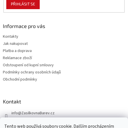
PŘIHLÁSIT SE
Informace pro vás
Kontakty
Jak nakupovat
Platba a doprava
Reklamace zboží
Odstoupení od kupní smlouvy
Podmínky ochrany osobních údajů
Obchodní podmínky
Kontakt
info
@
ZasilkovnaBarev.cz
705 633 776
Tento web používá soubory cookie. Dalším procházením