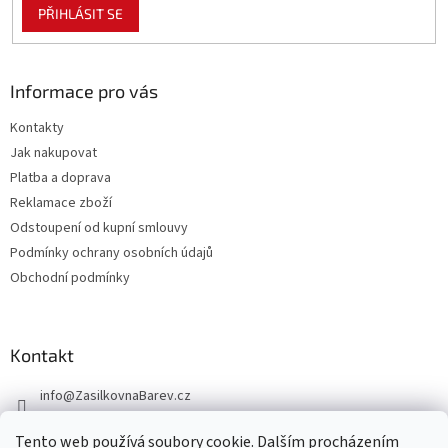
PŘIHLÁSIT SE
Informace pro vás
Kontakty
Jak nakupovat
Platba a doprava
Reklamace zboží
Odstoupení od kupní smlouvy
Podmínky ochrany osobních údajů
Obchodní podmínky
Kontakt
info
@
ZasilkovnaBarev.cz
705 633 776
Tento web používá soubory cookie. Dalším procházením