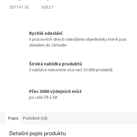
ZEPTAT SE
SDÍLET
Rychlé odeslání
V pracovních dnech odesíláme objednávky které jsou
skladem do 24 hodin
Široká nabídka produktů
V nabídce naleznete více než 10 000 produktů.
Přes 3000 výdejních míst
po celé ČR a SR
Popis
Podobné (16)
Detailní popis produktu