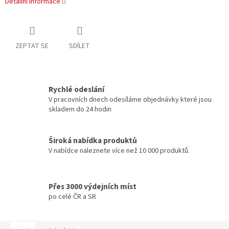
Detailní informace
ZEPTAT SE
SDÍLET
Rychlé odeslání
V pracovních dnech odesíláme objednávky které jsou
skladem do 24 hodin
Široká nabídka produktů
V nabídce naleznete více než 10 000 produktů.
Přes 3000 výdejních míst
po celé ČR a SR