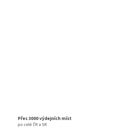
Přes 3000 výdejních míst
po celé ČR a SR