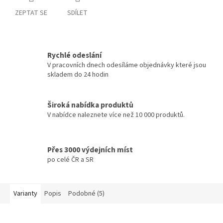
ZEPTAT SE
SDÍLET
Rychlé odeslání
V pracovních dnech odesíláme objednávky které jsou
skladem do 24 hodin
Široká nabídka produktů
V nabídce naleznete více než 10 000 produktů.
Přes 3000 výdejních míst
po celé ČR a SR
Varianty
Popis
Podobné (5)