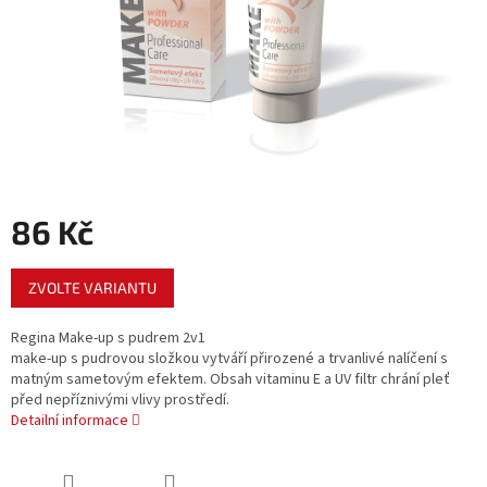
86 Kč
Měrná
ZVOLTE VARIANTU
cena:
Regina Make-up s pudrem 2v1
make-up s pudrovou složkou vytváří přirozené a trvanlivé nalíčení s
matným sametovým efektem. Obsah vitaminu E a UV filtr chrání pleť
před nepříznivými vlivy prostředí.
Detailní informace